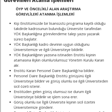
Görevlileri Atama İşlemleri
ÖYP VE ÖNCELİKLİ ALAN ARAŞTIRMA
GÖREVLİLERİ ATANMA İŞLEMLERİ
Kişi Enstitümüzde bir lisansüstü programa kayıtlı olduğu
takdirde kadrosunun bulunduğu Üniversite tarafından
YÖK Başkanlığına görevlendirme talep yazısı yazarak
süreci başlatır.
YÖK Başkanlığı kadro devrinin uygun olduğunu
Üniversitemize ve ilgili Üniversiteye bildirilir.
YÖK Başkanlığının yazısına istinaden Enstitü kişinin
atamasına ilişkin olumlu/olumsuz Yönetim Kurulu Kararı
alır.
Enstitü Kararı Personel Daire Başkanlığı'na bildirir.
Personel Daire Başkanlığı Enstitü görüşünü ilgili
Üniversiteye bildirir ve görüş olumlu ise ilgili Üniversiteden
sicil özeti istenir.
Enstitüden gelen görüş olumsuz ise durum ilgili
Üniversiteye bildirilir ve işlem sona erer.
Görüş olumlu ise İlgili Üniversite kişinin sicil özetini
Üniversitemize gönderir.