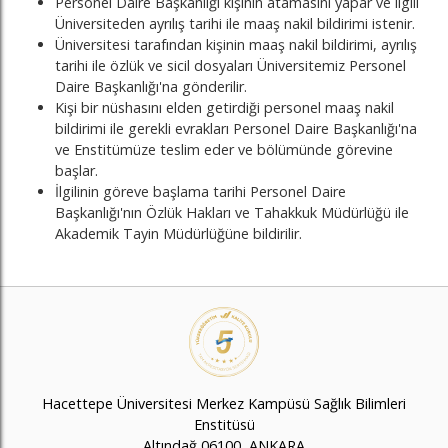
Personel Daire Başkanlığı kişinin atamasını yapar ve ilgili
Üniversiteden ayrılış tarihi ile maaş nakil bildirimi istenir.
Üniversitesi tarafından kişinin maaş nakil bildirimi, ayrılış
tarihi ile özlük ve sicil dosyaları Üniversitemiz Personel
Daire Başkanlığı'na gönderilir.
Kişi bir nüshasını elden getirdiği personel maaş nakil
bildirimi ile gerekli evrakları Personel Daire Başkanlığı'na
ve Enstitümüze teslim eder ve bölümünde görevine
başlar.
İlgilinin göreve başlama tarihi Personel Daire
Başkanlığı'nın Özlük Hakları ve Tahakkuk Müdürlüğü ile
Akademik Tayin Müdürlüğüne bildirilir.
Hacettepe Üniversitesi Merkez Kampüsü Sağlık Bilimleri
Enstitüsü
Altındağ 06100, ANKARA