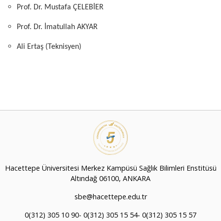
Prof. Dr. Mustafa ÇELEBİER
Prof. Dr. İmatullah AKYAR
Ali Ertaş (Teknisyen)
Hacettepe Üniversitesi Merkez Kampüsü Sağlık Bilimleri Enstitüsü
Altındağ 06100, ANKARA
sbe@hacettepe.edu.tr
0(312) 305 10 90- 0(312) 305 15 54- 0(312) 305 15 57