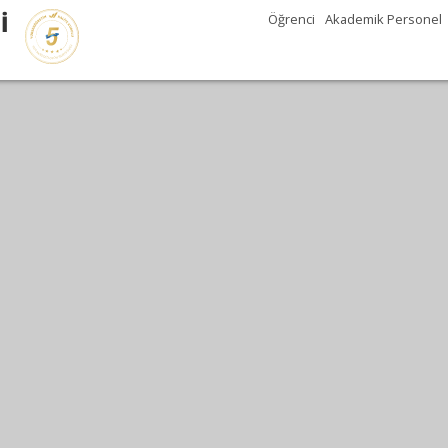
İ
Öğrenci
Akademik Personel