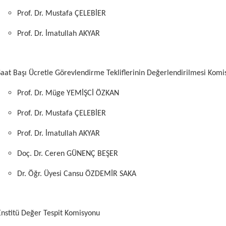
Prof. Dr. Mustafa ÇELEBİER
Prof. Dr. İmatullah AKYAR
Saat Başı Ücretle Görevlendirme Tekliflerinin Değerlendirilmesi Kom
Prof. Dr. Müge YEMİŞCİ ÖZKAN
Prof. Dr. Mustafa ÇELEBİER
Prof. Dr. İmatullah AKYAR
Doç. Dr. Ceren GÜNENÇ BEŞER
Dr. Öğr. Üyesi Cansu ÖZDEMİR SAKA
Enstitü Değer Tespit Komisyonu