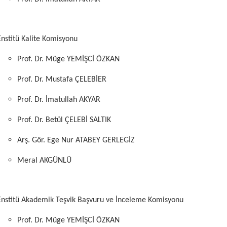
Enstitü Kalite Komisyonu
Prof. Dr. Müge YEMİŞCİ ÖZKAN
Prof. Dr. Mustafa ÇELEBİER
Prof. Dr. İmatullah AKYAR
Prof. Dr. Betül ÇELEBİ SALTIK
Arş. Gör. Ege Nur ATABEY GERLEGİZ
Meral AKGÜNLÜ
Enstitü Akademik Teşvik Başvuru ve İnceleme Komisyonu
Prof. Dr. Müge YEMİŞCİ ÖZKAN