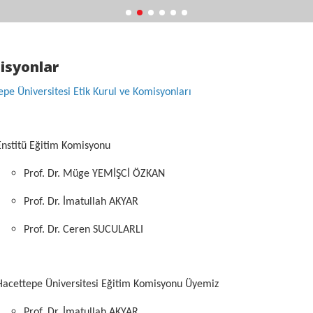
isyonlar
pe Üniversitesi Etik Kurul ve Komisyonları
Enstitü Eğitim Komisyonu
Prof. Dr. Müge YEMİŞCİ ÖZKAN
Prof. Dr. İmatullah AKYAR
Prof. Dr. Ceren SUCULARLI
Hacettepe Üniversitesi Eğitim Komisyonu Üyemiz
Prof. Dr. İmatullah AKYAR