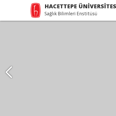
HACETTEPE ÜNİVERSİTES
Sağlık Bilimleri Enstitüsü