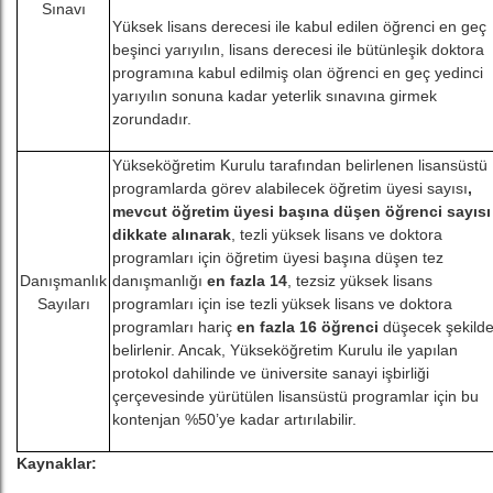
Sınavı
Yüksek lisans derecesi ile kabul edilen öğrenci en geç
beşinci yarıyılın, lisans derecesi ile bütünleşik doktora
programına kabul edilmiş olan öğrenci en geç yedinci
yarıyılın sonuna kadar yeterlik sınavına girmek
zorundadır.
Yükseköğretim Kurulu tarafından belirlenen lisansüstü
programlarda görev alabilecek öğretim üyesi sayısı
,
mevcut öğretim üyesi başına düşen öğrenci sayısı
dikkate alınarak
, tezli yüksek lisans ve doktora
programları için öğretim üyesi başına düşen tez
Danışmanlık
danışmanlığı
en fazla 14
, tezsiz yüksek lisans
Sayıları
programları için ise tezli yüksek lisans ve doktora
programları hariç
en fazla 16 öğrenci
düşecek şekild
belirlenir. Ancak, Yükseköğretim Kurulu ile yapılan
protokol dahilinde ve üniversite sanayi işbirliği
çerçevesinde yürütülen lisansüstü programlar için bu
kontenjan %50’ye kadar artırılabilir.
Kaynaklar: