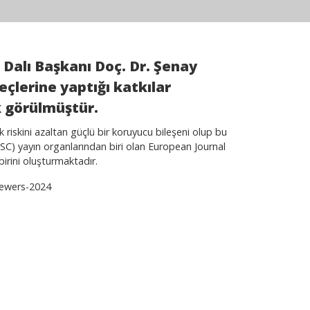
 Dalı Başkanı Doç. Dr. Şenay
eçlerine yaptığı katkılar
k görülmüştür.
 riskini azaltan güçlü bir koruyucu bileşeni olup bu
SC) yayın organlarından biri olan European Journal
irini oluşturmaktadır.
iewers-2024