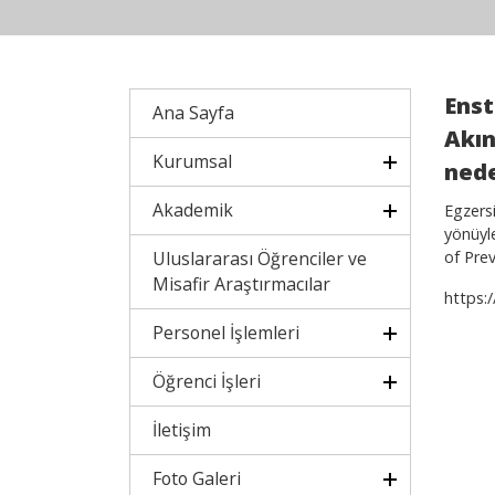
Enst
Ana Sayfa
Akın
Kurumsal
nede
Akademik
Egzersi
yönüyle
Uluslararası Öğrenciler ve
of Prev
Misafir Araştırmacılar
https:
Personel İşlemleri
Öğrenci İşleri
İletişim
Foto Galeri