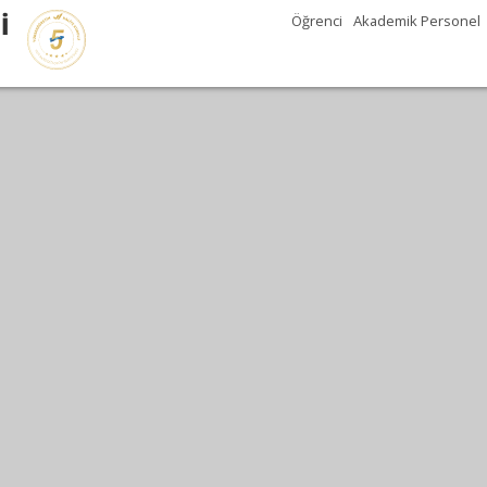
İ
Öğrenci
Akademik Personel