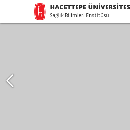
HACETTEPE ÜNİVERSİTES
Sağlık Bilimleri Enstitüsü